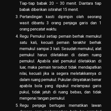
Tiap-tiap babak 20 – 30 menit. Diantara tiap
babak diberikan istirahat 15 menit.
Pertandingan kasti dipimpin oleh seorang
wasit dibantu 3 orang penjaga garis dan 1
orang pencatat waktu.
Regu Pemukul setiap pemain berhak memukul
satu kali, kecuali pemain terakhir berhak
memukul sampai 3 kali. Sesudah memukul, alat
pemukul harus diletakkan di dalam ruang
pemukul. Apabila alat pemukul diletakkan di
luar, maka pemain tersebut tidak mendapatkan
nilai, kecuali jika ia segera meletakkannya di
dalam ruang pemukul. Pukulan dinyatakan benar
apabila bola yang dipukul melampaui garis
pukul, tidak jatuh di ruang bebas, dan tidak
mengenai tangan pemukul.
Regu penjaga bertugas mematikan lawan