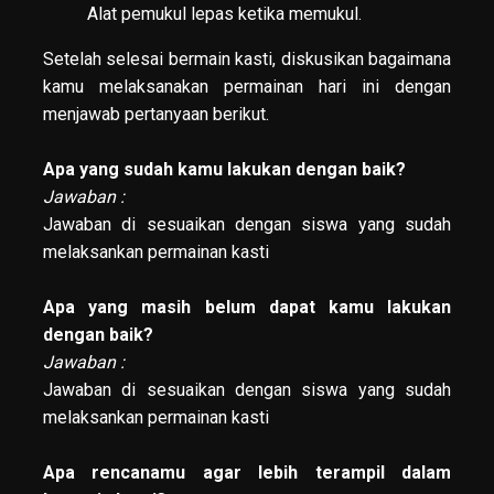
Alat pemukul lepas ketika memukul.
Setelah selesai bermain kasti, diskusikan bagaimana
kamu melaksanakan permainan hari ini dengan
menjawab pertanyaan berikut.
Apa yang sudah kamu lakukan dengan baik?
Jawaban :
Jawaban di sesuaikan dengan siswa yang sudah
melaksankan permainan kasti
Apa yang masih belum dapat kamu lakukan
dengan baik?
Jawaban :
Jawaban di sesuaikan dengan siswa yang sudah
melaksankan permainan kasti
Apa rencanamu agar lebih terampil dalam