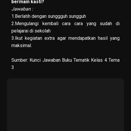
bermain kasti?
Jawaban :
1.Berlatih dengan sunggguh sungguh
2.Mengulangi kembali cara cara yang sudah di
pelajarai di sekolah
3.Ikut kegiatan extra agar mendapatkan hasil yang
maksimal.
Sumber:
Kunci Jawaban Buku Tematik Kelas 4 Tema
3