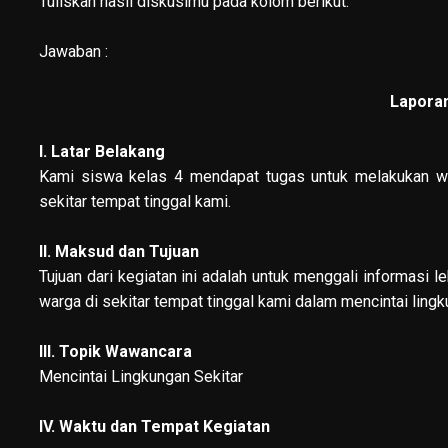
Tuliskan hasil diskusimu pada kolom berikut.
Jawaban :
Lapora
I. Latar Belakang
Kami siswa kelas 4 mendapat tugas untuk melakukan wa
sekitar tempat tinggal kami.
II. Maksud dan Tujuan
Tujuan dari kegiatan ini adalah untuk menggali informasi
warga di sekitar tempat tinggal kami dalam mencintai lingk
III. Topik Wawancara
Mencintai Lingkungan Sekitar
IV. Waktu dan Tempat Kegiatan