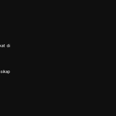
kat di
 sikap