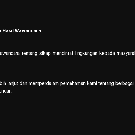
n Hasil Wawancara
wancara tentang sikap mencintai lingkungan kepada masyara
 lebih lanjut dan memperdalam pemahaman kami tentang berbagai
ungan.