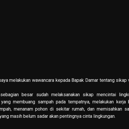
, saya melakukan wawancara kepada Bapak Damar tentang sikap
ebagian besar sudah melaksanakan sikap mencintai lingk
rga yang membuang sampah pada tempatnya, melakukan kerja 
mpah, menanam pohon di sekitar rumah, dan memisahkan s
ang masih belum sadar akan pentingnya cinta lingkungan.