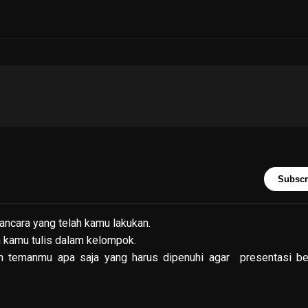
Subscr
ncara yang telah kamu lakukan.
 kamu tulis dalam kelompok.
 temanmu apa saja yang harus dipenuhi agar presentasi ber