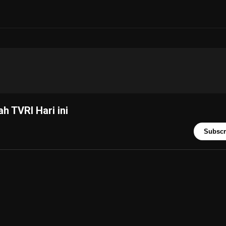
 TVRI Hari ini
Subscr