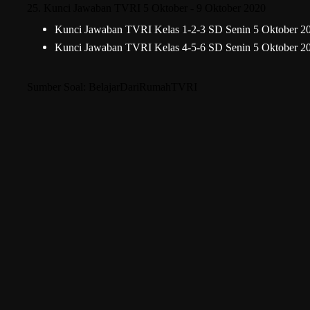
25. Kunci Jawaban TVRI 5 Oktober - 9 Oktober 2020
Kunci Jawaban TVRI Kelas 1-2-3 SD Senin 5 Oktober 20
Kunci Jawaban TVRI Kelas 4-5-6 SD Senin 5 Oktober 20
Sumber Soal:
BelajarDariRumahTVRI