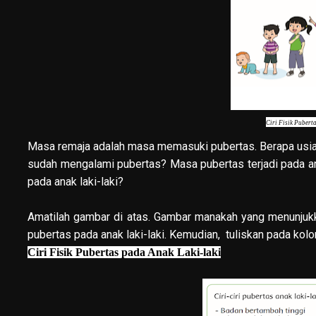
Ciri Fisik Pubert
Masa remaja adalah masa memasuki pubertas. Berapa usi
sudah mengalami pubertas? Masa pubertas terjadi pada anak
pada anak laki-laki?
Amatilah gambar di atas. Gambar manakah yang menunjukka
pubertas pada anak laki-laki. Kemudian, tuliskan pada kolo
Ciri Fisik Pubertas pada Anak Laki-laki