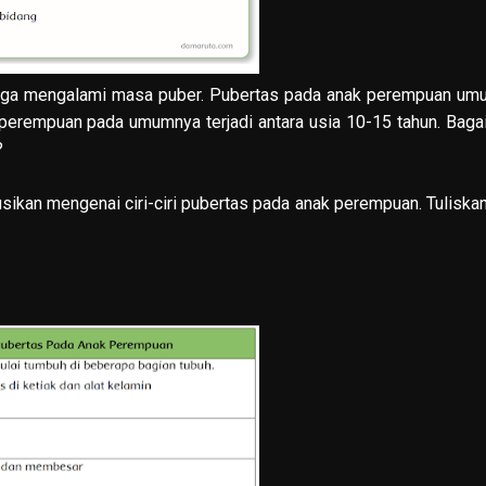
 juga mengalami masa puber. Pubertas pada anak perempuan u
ak perempuan pada umumnya terjadi antara usia 10-15 tahun. Bag
?
usikan mengenai ciri-ciri pubertas pada anak perempuan. Tuliskan