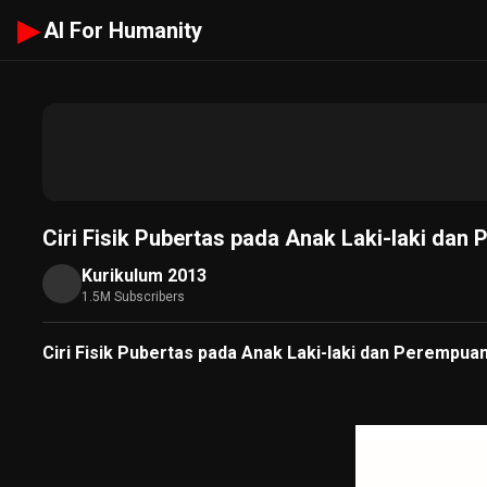
▶
AI For Humanity
Ciri Fisik Pubertas pada Anak Laki-laki da
Kurikulum 2013
1.5M Subscribers
Ciri Fisik Pubertas pada Anak Laki-laki dan Perempua