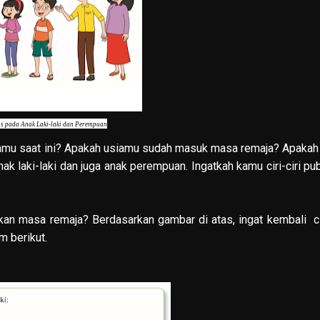
as pada Anak Laki-laki dan Perempuan
amu saat ini? Apakah usiamu sudah masuk masa remaja? Apaka
 laki-laki dan juga anak perempuan. Ingatkah kamu ciri-ciri pu
n masa remaja? Berdasarkan gambar di atas, ingat kembali cir
m berikut.