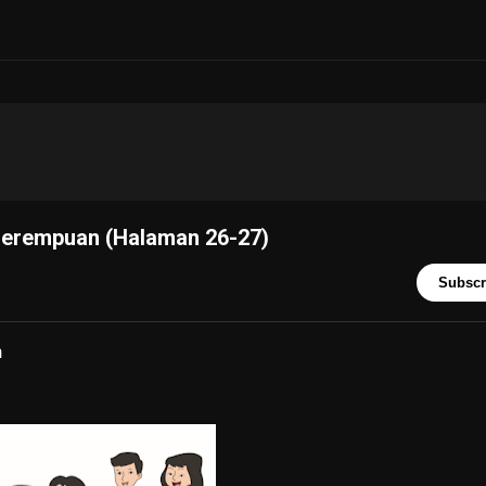
n Perempuan (Halaman 26-27)
Subscr
n