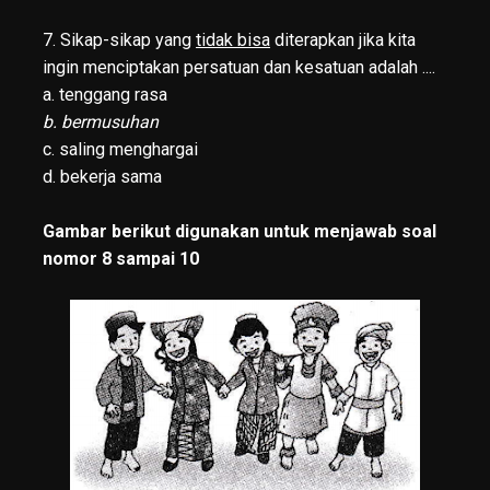
7. Sikap-sikap yang
tidak bisa
diterapkan jika kita
ingin menciptakan persatuan dan kesatuan adalah ....
a. tenggang rasa
b. bermusuhan
c. saling menghargai
d. bekerja sama
Gambar berikut digunakan untuk menjawab soal
nomor 8 sampai 10