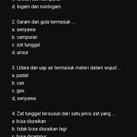
d. logam dan nonlogam
2. Garam dan gula termasuk ....
a. senyawa
b. campuran
c. zat tunggal
d. unsur
3. Udara dan uap air termasuk materi dalam wujud ....
a. padat
b. cair
c. gas
d, senyawa
4. Zat tunggal tersusun dari satu jenis zat yang ....
a. bisa diuraikan
b. tidak bisa diuraikan lagi
c. bisa dicampur