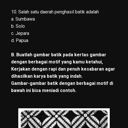
10. Salah satu daerah penghasil batik adalah
a. Sumbawa
b. Solo
c. Jepara
d. Papua
B. Buatlah gambar batik pada kertas gambar
dengan berbagai motif yang kamu ketahui,
Kerjakan dengan rapi dan penuh kesabaran agar
dihasilkan karya batik yang indah.
Gambar-gambar batik dengan berbagai motif di
bawah ini bisa meniadi contoh.