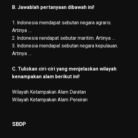
B. Jawablah pertanyaan dibawah ini!
1. lndonesia mendapat sebutan negara agraris.
Artinya ....
2. lndonesia nendapat sebutar maritim. Artinya ....
3. lndonesia mendapal sebutan negara kepulauan.
Artinya ....
C. Tuliskan ciri-ciri yang menjelaskan wilayah
kenampakan alam berikut ini!
Wilayah Ketampakan Alam Daratan
Wilayah Ketampakan Alam Perairan
SBDP