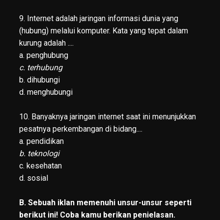
9. Internet adalah jaringan informasi dunia yang
(hubung) melalui komputer. Kata yang tepat dalam
kurung adalah ....
a. penghubung
c. terhubung
b. dihubungi
d. menghubungi
10. Banyaknya jaringan internet saat ini menunjukkan
pesatnya perkembangan di bidang....
a. pendidikan
b. teknologi
c. kesehatan
d. sosial
B. Sebuah iklan memenuhi unsur-unsur seperti
berikut ini! Coba kamu berikan penielasan.