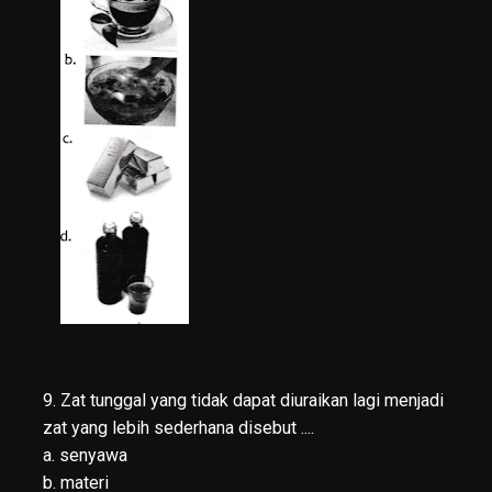
9. Zat tunggal yang tidak dapat diuraikan lagi menjadi
zat yang lebih sederhana disebut ....
a. senyawa
b. materi