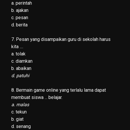
a. perintah
b. ajakan
c. pesan
d. berita
7. Pesan yang disampaikan guru di sekolah harus
kita ....
a. tolak
c. diamkan
b. abaikan
d. patuhi
8. Bermain game online yang terlalu lama dapat
membuat siswa ... belajar.
a. malas
c. tekun
b. giat
d. senang