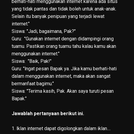
berhati-hati menggunakan internet karena ada situs
yang tidak pantas dan tidak boleh untuk anak-anak.
Selain itu banyak penipuan yang terjadi lewat
internet."
Siswa: "Jadi, bagaimana, Pak?"
Guru: "Gunakan internet dengan didampingi orang
tuamu. Pastikan orang tuamu tahu kalau kamu akan
menggunakan internet."
Siswa: "Baik, Pak!"
Guru: "lngat pesan Bapak ya. Jika kamu berhati-hati
dalam menggunakan internet, maka akan sangat
bermanfaat bagimu."
Siswa: "Terima kasih, Pak. Akan saya turuti pesan
Bapak."
Jawablah pertanyaan berikut ini.
1. lklan internet dapat digolongkan dalam iklan....