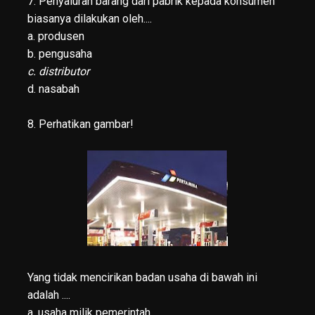
7. Penyaluran barang dari pabrik kepada konsumen
biasanya dilakukan oleh....
a. produsen
b. pengusaha
c. distributor
d. nasabah
8. Perhatikan gambar!
Yang tidak mencirikan badan usaha di bawah ini
adalah ....
a. usaha milik pemerintah