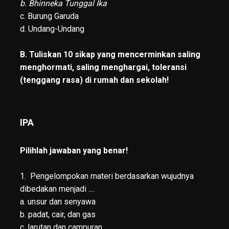
b. Bhinneka Tunggal Ika
c. Burung Garuda
d. Undang-Undang
B. Tuliskan 10 sikap yang mencerminkan saling
menghormati, saling menghargai, toleransi
(tenggang rasa) di rumah dan sekolah!
IPA
Pilihlah jawaban yang benar!
1. Pengelompokan materi berdasarkan wujudnya
dibedakan menjadi ....
a. unsur dan senyawa
b. padat, cair, dan gas
c. larutan dan campuran