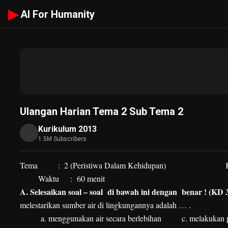
▶
AI For Humanity
Ulangan Harian Tema 2 Sub Tema 2
Kurikulum 2013
1.5M Subscribers
Tema
:
2 (Peristiwa Dalam Kehidupan)
Kel
Waktu
: 60 menit
A.
Selesaikan soal – soal di bawah ini dengan benar ! (KD 3
melestarikan sumber air di lingkungannya adalah … .
a.
menggunakan air secara berlebihan
c. melakukan 