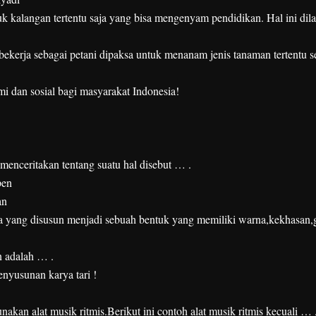
k kalangan tertentu saja yang bisa mengenyam pendidikan. Hal ini dil
kerja sebagai petani dipaksa untuk menanam jenis tanaman tertentu se
i dan sosial bagi masyarakat Indonesia!
menceritakan tentang suatu hal disebut … .
pen
an
ola yang disusun menjadi sebuah bentuk yang memiliki warna,kekhasan,
 adalah … .
enyusunan karya tari !
an alat musik ritmis.Berikut ini contoh alat musik ritmis kecuali … 