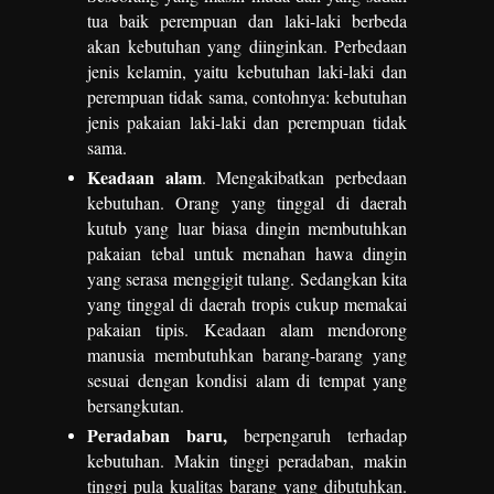
tua baik perempuan dan laki-laki berbeda
akan kebutuhan yang diinginkan.
Perbedaan
jenis kelamin, yaitu kebutuhan laki-laki dan
perempuan tidak sama, contohnya: kebutuhan
jenis pakaian laki-laki dan perempuan tidak
sama.
Keadaan alam
. Mengakibatkan perbedaan
kebutuhan. Orang yang tinggal di daerah
kutub yang luar biasa dingin membutuhkan
pakaian tebal untuk menahan hawa dingin
yang serasa menggigit tulang. Sedangkan kita
yang tinggal di daerah tropis cukup memakai
pakaian tipis. Keadaan alam mendorong
manusia membutuhkan barang-barang yang
sesuai dengan kondisi alam di tempat yang
bersangkutan.
Peradaban baru,
berpengaruh terhadap
kebutuhan. Makin tinggi peradaban, makin
tinggi pula kualitas barang yang dibutuhkan.