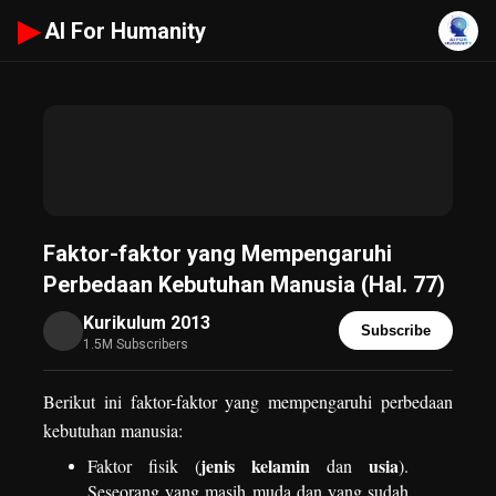
▶
AI For Humanity
Faktor-faktor yang Mempengaruhi
Perbedaan Kebutuhan Manusia (Hal. 77)
Kurikulum 2013
Subscribe
1.5M Subscribers
Berikut ini faktor-faktor yang mempengaruhi perbedaan
kebutuhan manusia:
jenis kelamin
usia
Faktor fisik (
dan
).
Seseorang yang masih muda dan yang sudah