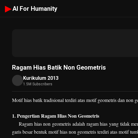
▶
AI For Humanity
Ragam Hias Batik Non Geometris
Kurikulum 2013
1.5M Subscribers
Motif hias batik tradisional terdiri atas motif geometris dan non 
1. Pengertian Ragam Hias Non Geometris
Ragam hias non geometris adalah ragam hias yang tidak meng
garis besar bentuk motif hias non geometris terdiri atas motif t