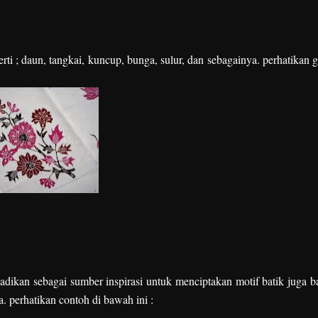
i ; daun, tangkai, kuncup, bunga, sulur, dan sebagainya. perhatikan 
dikan sebagai sumber inspirasi untuk menciptakan motif batik juga b
a. perhatikan contoh di bawah ini :