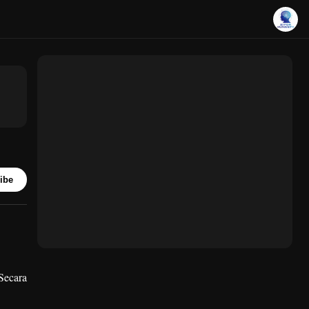
ibe
Secara