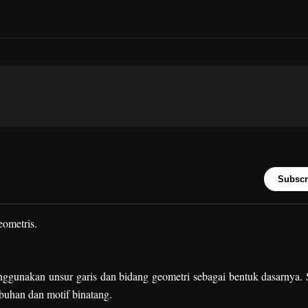
Subscr
geometris.
gunakan unsur garis dan bidang geometri sebagai bentuk dasarnya. 
umbuhan dan motif binatang.