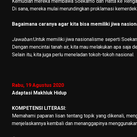
Kemudian mereka membawa Soekarno dan Hatta ke Renga
Di sana, mereka mulai merundingkan proklamasi kemerdek
Bagaimana caranya agar kita bisa memiliki jiwa nasio
Jawaban:
Untuk memiliki jiwa nasionalisme seperti Soekarno
Dengan mencintai tanah air, kita mau melakukan apa saja 
Selain itu, kita juga perlu meneladan tokoh-tokoh nasional.
Rabu, 19 Agustus 2020
Adaptasi Makhluk Hidup
KOMPETENSI LITERASI:
Memahami paparan lisan tentang topik yang dikenali, mengi
menjelaskannya kembali dan menanggapinya menggunakan