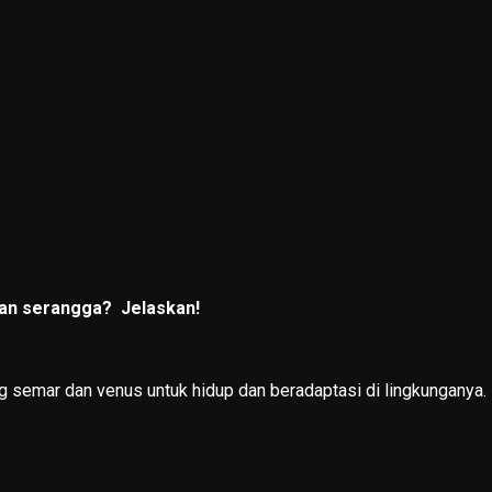
n serangga? Jelaskan!
g semar dan venus untuk hidup dan beradaptasi di lingkunganya.