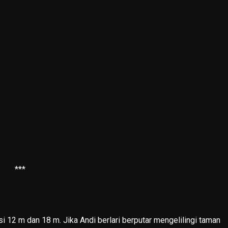
***
i 12 m dan 18 m. Jika Andi berlari berputar mengelilingi taman