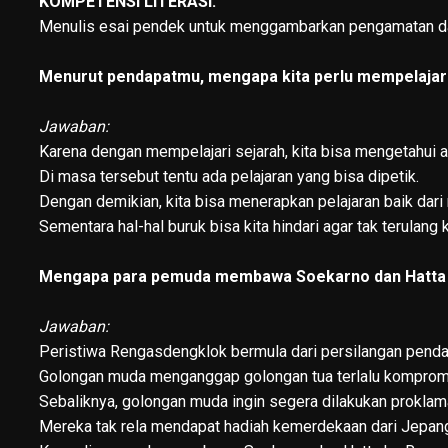
KOMPETENSI LITERASI:
Menulis esai pendek untuk menggambarkan pengamatan dan
Menurut pendapatmu, mengapa kita perlu mempelajar
Jawaban:
Karena dengan mempelajari sejarah, kita bisa mengetahui a
Di masa tersebut tentu ada pelajaran yang bisa dipetik.
Dengan demikian, kita bisa menerapkan pelajaran baik dari 
Sementara hal-hal buruk bisa kita hindari agar tak terulang 
Mengapa para pemuda membawa Soekarno dan Hatta 
Jawaban:
Peristiwa Rengasdengklok bermula dari persilangan penda
Golongan muda menganggap golongan tua terlalu komprom
Sebaliknya, golongan muda ingin segera dilakukan proklam
Mereka tak rela mendapat hadiah kemerdekaan dari Jepan