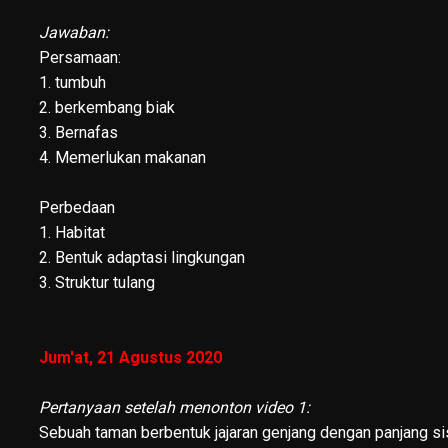
Jawaban:
Persamaan:
1. tumbuh
2. berkembang biak
3. Bernafas
4. Memerlukan makanan
Perbedaan
1. Habitat
2. Bentuk adaptasi lingkungan
3. Struktur tulang
Jum'at, 21 Agustus 2020
Pertanyaan setelah menonton video 1:
Sebuah taman berbentuk jajaran genjang dengan panjang sis