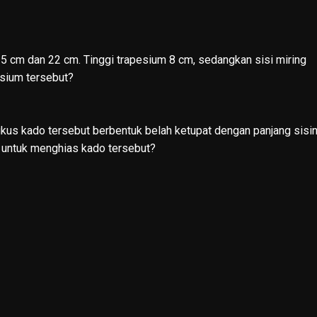
15 cm dan 22 cm. Tinggi trapesium 8 cm, sedangkan sisi miring
esium tersebut?
kus kado tersebut berbentuk belah ketupat dengan panjang sisi
k untuk menghias kado tersebut?