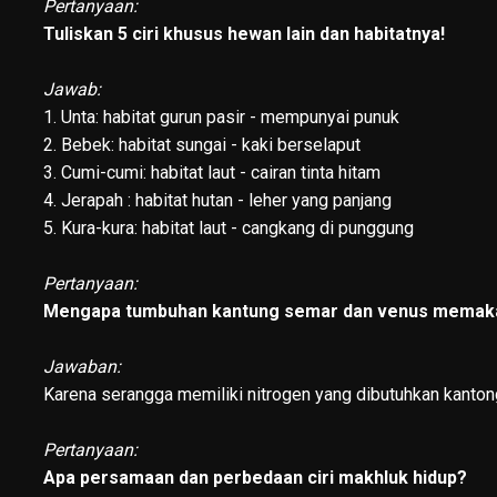
Pertanyaan:
Tuliskan 5 ciri khusus hewan lain dan habitatnya!
Jawab:
1. Unta: habitat gurun pasir - mempunyai punuk
2. Bebek: habitat sungai - kaki berselaput
3. Cumi-cumi: habitat laut - cairan tinta hitam
4. Jerapah : habitat hutan - leher yang panjang
5. Kura-kura: habitat laut - cangkang di punggung
Pertanyaan:
Mengapa tumbuhan kantung semar dan venus memaka
Jawaban:
Karena serangga memiliki nitrogen yang dibutuhkan kanton
Pertanyaan:
Apa persamaan dan perbedaan ciri makhluk hidup?