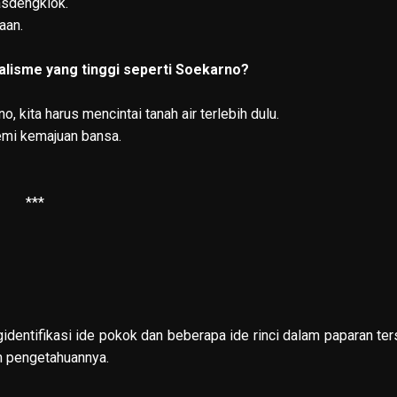
sdengklok.
aan.
nalisme yang tinggi seperti Soekarno?
, kita harus mencintai tanah air terlebih dulu.
demi kemajuan bansa.
***
dentifikasi ide pokok dan beberapa ide rinci dalam paparan ter
 pengetahuannya.