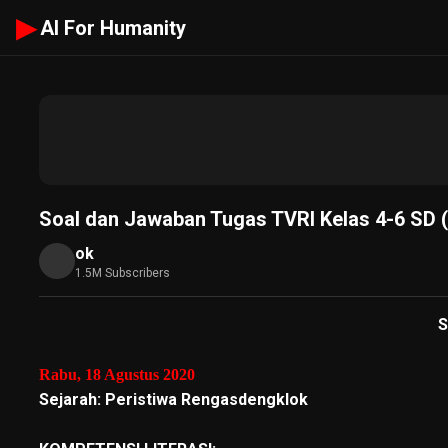
▶
AI For Humanity
Soal dan Jawaban Tugas TVRI Kelas 4-6 SD 
ok
1.5M Subscribers
S
Rabu, 18 Agustus 2020
Sejarah: Peristiwa Rengasdengklok