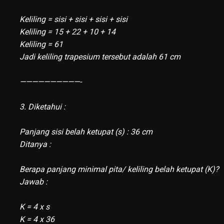
Keliling = sisi + sisi + sisi + sisi
Keliling = 15 + 22 + 10 + 14
Keliling = 61
Jadi keliling trapesium tersebut adalah 61 cm
——————————-
3. Diketahui :
Panjang sisi belah ketupat (s) : 36 cm
Ditanya :
Berapa panjang minimal pita/ keliling belah ketupat (K)?
Jawab :
K = 4 x s
K = 4 x 36