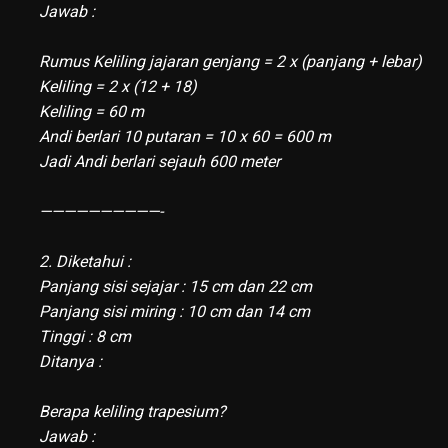
Jawab :
Rumus Keliling jajaran genjang = 2 x (panjang + lebar)
Keliling = 2 x (12 + 18)
Keliling = 60 m
Andi berlari 10 putaran = 10 x 60 = 600 m
Jadi Andi berlari sejauh 600 meter
——————————-
2. Diketahui :
Panjang sisi sejajar : 15 cm dan 22 cm
Panjang sisi miring : 10 cm dan 14 cm
Tinggi : 8 cm
Ditanya :
Berapa keliling trapesium?
Jawab :