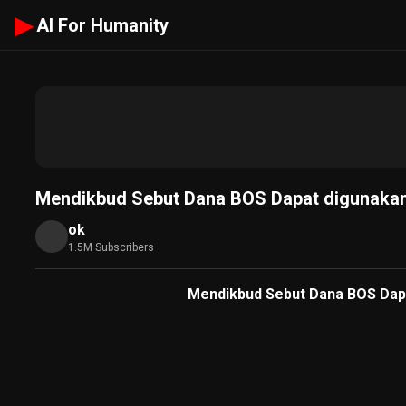
▶
AI For Humanity
Mendikbud Sebut Dana BOS Dapat digunakan 
ok
1.5M Subscribers
Mendikbud Sebut Dana BOS Dapat