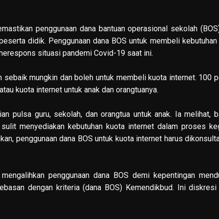
astikan penggunaan dana bantuan operasional sekolah (BOS)
n peserta didik. Penggunaan dana BOS untuk membeli kebutuhan
merespons situasi pandemi Covid-19 saat ini.
 sebaik mungkin dan boleh untuk membeli kuota internet. 100 
atau kuota internet untuk anak dan orangtuanya.
an pulsa guru, sekolah, dan orangtua untuk anak. Ia melihat, 
 sulit menyediakan kebutuhan kuota internet dalam proses ke
skan, penggunaan dana BOS untuk kuota internet harus dikonsult
uk mengalihkan penggunaan dana BOS demi kepentingan mend
bebasan dengan kriteria (dana BOS) Kemendikbud. Ini diskresi