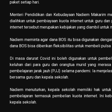
paket setiap hari.
Menteri Pendidikan dan Kebudayaan Nadiem Makarim mem
dialihkan untuk pembiayaan kuota internet untuk guru da
internet tersebut merupakan kebijakan yang diambil untuk 
Nadiem meminta agar dana BOS itu bisa digunakan dengan
dana BOS bisa diberikan fleksibilitas untuk membeli pulsa 
Di masa darurat Covid ini boleh digunakan untuk pembeli
keluhan dari para guru dan orangtua murid yang merasa
pembelajaran jarak jauh (PJJ) selama pandemi. Ia menjela
bersama guru dan kepala sekolah.
Nadiem menuturkan, kepala sekolah memiliki hak unt
pembelajaran termasuk pembelian kuota internet. Ini ke
kepala sekolah.