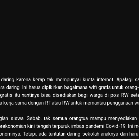
daring karena kerap tak mempunyai kuota internet. Apalagi sa
 daring. Ini harus dipikirkan bagaimana wifi gratis untuk orang
 gratis itu nantinya bisa disediakan bagi warga di pos RW se
a kerja sama dengan RT atau RW untuk memantau penggunaan wifi
agian siswa. Sebab, tak semua orangtua mampu menyediakan 
 perekonomian kini tengah terpuruk imbas pandemi Covid-19. Ini m
nominya. Tetapi, ada tuntutan daring sekolah anaknya dan haru