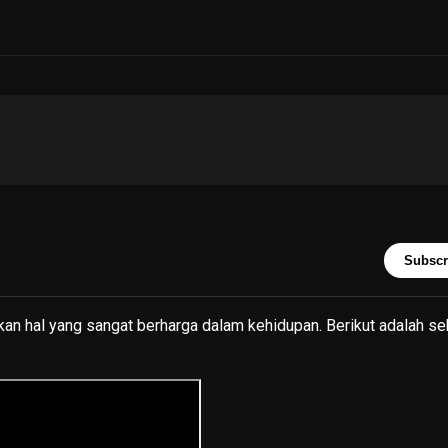
Subscr
kan hal yang sangat berharga dalam kehidupan. Berikut adalah s