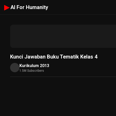
▶
AI For Humanity
Kunci Jawaban Buku Tematik Kelas 4
Kurikulum 2013
1.5M Subscribers