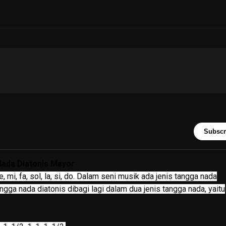
Subscr
ada Diatonis Mayor
mi, fa, sol, la, si, do. Dalam seni musik ada jenis tangga nada
angga nada diatonis dibagi lagi dalam dua jenis tangga nada, yaitu