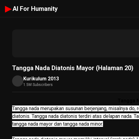
▶
AI For Humanity
Tangga Nada Diatonis Mayor (Halaman 20)
Kurikulum 2013
1.5M Subscribers
Tangga N
Tangga nada merupakan susunan berjenjang, misalnya do, re, 
diatonis. Tangga nada diatonis terdiri atas delapan nada. T
tangga nada mayor dan tangga nada minor.