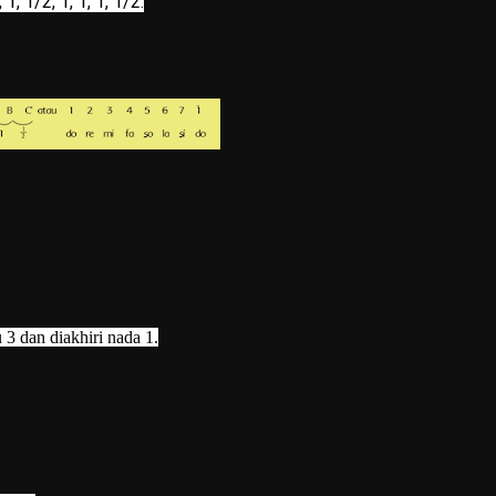
, 1/2, 1, 1, 1, 1/2.
3 dan diakhiri nada 1.