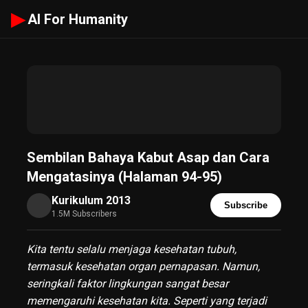
▶
AI For Humanity
Sembilan Bahaya Kabut Asap dan Cara
Mengatasinya (Halaman 94-95)
Kurikulum 2013
Subscribe
1.5M Subscribers
Kita tentu selalu menjaga kesehatan tubuh,
termasuk kesehatan organ pernapasan. Namun,
seringkali faktor lingkungan sangat besar
memengaruhi kesehatan kita. Seperti yang terjadi