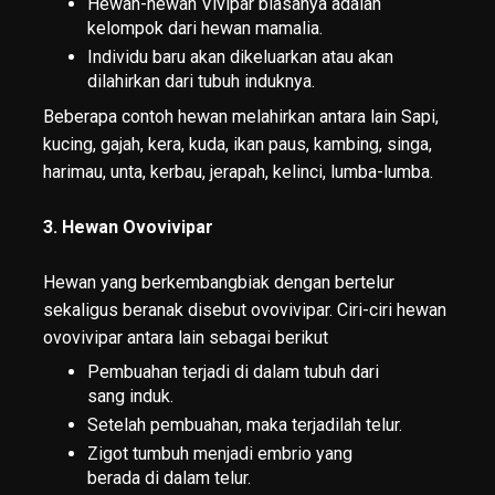
Hewan-hewan Vivipar biasanya adalah
kelompok dari hewan mamalia.
Individu baru akan dikeluarkan atau akan
dilahirkan dari tubuh induknya.
Beberapa contoh hewan melahirkan antara lain Sapi,
kucing, gajah, kera, kuda, ikan paus, kambing, singa,
harimau, unta, kerbau, jerapah, kelinci, lumba-lumba.
3. Hewan Ovovivipar
Hewan yang berkembangbiak dengan bertelur
sekaligus beranak disebut ovovivipar. Ciri-ciri hewan
ovovivipar antara lain sebagai berikut
Pembuahan terjadi di dalam tubuh dari
sang induk.
Setelah pembuahan, maka terjadilah telur.
Zigot tumbuh menjadi embrio yang
berada di dalam telur.