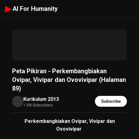
▶
AI For Humanity
Peta Pikiran - Perkembangbiakan
Ovipar, Vivipar dan Ovovivipar (Halaman
89)
Kurikulum 2013
Subscribe
1.5M Subscribers
Perkembangbiakan Ovipar, Vivipar dan
Ovovivipar