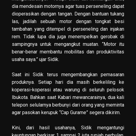
dia mendesain motornya agar tuas perseneling dapat
dioperasikan dengan tangan. Dengan bantuan tukang
las, jadilah sebuah motor dengan tongkat besi
tambahan yang ditempel di perseneling dan injakan
rem. Tidak lupa dia juga menempelkan gerobak di
sampingnya untuk mengangkut muatan. “Motor itu
benar-benar membantu mobilitas dan produktivitas
usaha saya.” ujar Sidik.
Saat ini Sidik terus mengembangkan pemasaran
produknya. Setiap hari dia masih berkeliling ke
koperasi-koperasi atau warung di seluruh pelosok
Ibukota. Bahkan saat Kabari mewancarainya, dua kali
telepon selularnya berbunyi dari orang yang meminta
agar pasokan kerupuk “Cap Gurame” segera dikirim.
Kini, dari hasil usahanya, Sidik mengantungi
keuntungan berkisar 1 sampai 2 juta rupiah perbulan.