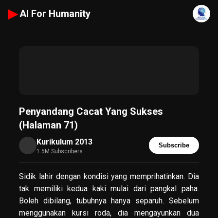
▶
AI For Humanity
Penyandang Cacat Yang Sukses
(Halaman 71)
Kurikulum 2013
Subscribe
1.5M Subscribers
Sidik lahir dengan kondisi yang memprihatinkan. Dia
tak memiliki kedua kaki mulai dari pangkal paha.
Boleh dibilang, tubuhnya hanya separuh. Sebelum
menggunakan kursi roda, dia mengayunkan dua