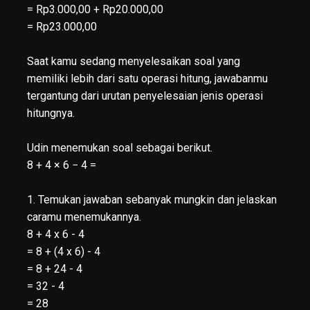
= Rp3.000,00 + Rp20.000,00
= Rp23.000,00
Saat kamu sedang menyelesaikan soal yang
memiliki lebih dari satu operasi hitung, jawabanmu
tergantung dari urutan penyelesaian jenis operasi
hitungnya.
Udin menemukan soal sebagai berikut.
8 + 4 × 6 − 4 =
1. Temukan jawaban sebanyak mungkin dan jelaskan
caramu menemukannya.
8 + 4 x 6 - 4
= 8 + (4 x 6) - 4
= 8 + 24 - 4
= 32 - 4
= 28