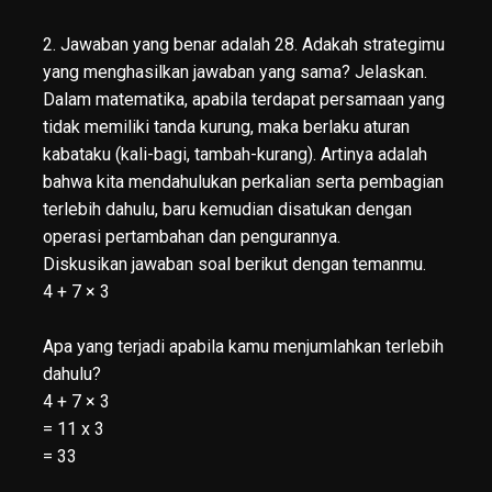
2. Jawaban yang benar adalah 28. Adakah strategimu
yang menghasilkan jawaban yang sama? Jelaskan.
Dalam matematika, apabila terdapat persamaan yang
tidak memiliki tanda kurung, maka berlaku aturan
kabataku (kali-bagi, tambah-kurang). Artinya adalah
bahwa kita mendahulukan perkalian serta pembagian
terlebih dahulu, baru kemudian disatukan dengan
operasi pertambahan dan pengurannya.
Diskusikan jawaban soal berikut dengan temanmu.
4 + 7 × 3
Apa yang terjadi apabila kamu menjumlahkan terlebih
dahulu?
4 + 7 × 3
= 11 x 3
= 33