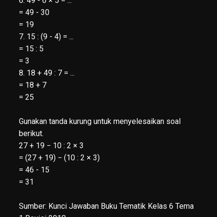
6. 49 - 6 × 5 = ...
= 49 - 30
= 19
7. 15 : (9 - 4) = ...
= 15 : 5
= 3
8. 18 + 49 : 7 = ...
= 18 + 7
= 25
Gunakan tanda kurung untuk menyelesaikan soal
berikut.
27 + 19 − 10 : 2 × 3
= (27 + 19) − (10 : 2 × 3)
= 46 - 15
= 31
Sumber:
Kunci Jawaban Buku Tematik Kelas 6 Tema