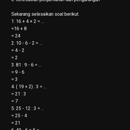
Sekarang selesaikan soal berikut.
1. 16 + 4 × 2 = ...
=16 + 8
= 24
2. 10 - 6 - 2 = ...
= 4 - 2
= 2
3. 81 : 9 - 6 = ...
= 9 - 6
= 3
4. ( 19 + 2) : 3 = ...
= 21 : 3
= 7
5. 25 - 12 : 3 = ...
= 25 - 4
= 21