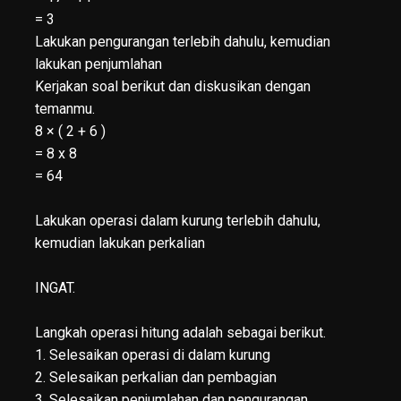
= 3
Lakukan pengurangan terlebih dahulu, kemudian
lakukan penjumlahan
Kerjakan soal berikut dan diskusikan dengan
temanmu.
8 × ( 2 + 6 )
= 8 x 8
= 64
Lakukan operasi dalam kurung terlebih dahulu,
kemudian lakukan perkalian
INGAT.
Langkah operasi hitung adalah sebagai berikut.
1. Selesaikan operasi di dalam kurung
2. Selesaikan perkalian dan pembagian
3. Selesaikan penjumlahan dan pengurangan