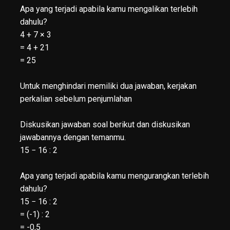
Apa yang terjadi apabila kamu mengalikan terlebih
dahulu?
4 + 7 × 3
= 4 + 21
= 25
Untuk menghindari memiliki dua jawaban, kerjakan
perkalian sebelum penjumlahan
Diskusikan jawaban soal berikut dan diskusikan
jawabannya dengan temanmu.
15 − 16 : 2
Apa yang terjadi apabila kamu mengurangkan terlebih
dahulu?
15 − 16 : 2
= (-1) : 2
= -0,5