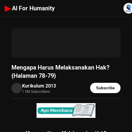
▶
AI For Humanity
Mengapa Harus Melaksanakan Hak?
(Halaman 78-79)
Kurikulum 2013
Subscribe
1.5M Subscribers