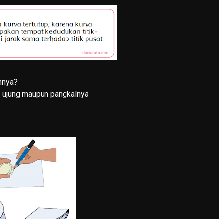
nnya?
da ujung maupun pangkalnya