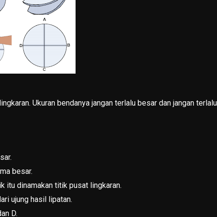
ngkaran. Ukuran bendanya jangan terlalu besar dan jangan terlalu
sar.
ama besar.
ik itu dinamakan titik pusat lingkaran.
ri ujung hasil lipatan.
dan D.