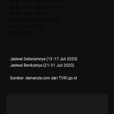
08.30 – 09.00 : (SD Kelas 1 – 3)
09.00 – 09.30 : (SD Kelas 4 – 6)
09.30 – 10.00 : (SMP)
10.00 – 10.05 : Bahasa Inggris
10.05 – 10.30 : SMA
10.30 – 11.00 :
Jadwal Sebelumnya
(13-17 Juli 2020)
Jadwal Berikutnya (21-31 Juli 2020)
Sumber:
damaruta.
com dari TVRI.go.id