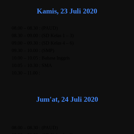
Kamis, 23 Juli 2020
08.00 – 08.30 : (PAUD)
08.30 – 09.00 : (SD Kelas 1 – 3)
09.00 – 09.30 : (SD Kelas 4 – 6)
09.30 – 10.00 : (SMP)
10.00 – 10.05 : Bahasa Inggris
10.05 – 10.30 : SMA
10.30 – 11.00 :
Jum'at, 24 Juli 2020
08.00 – 08.30 : (PAUD)