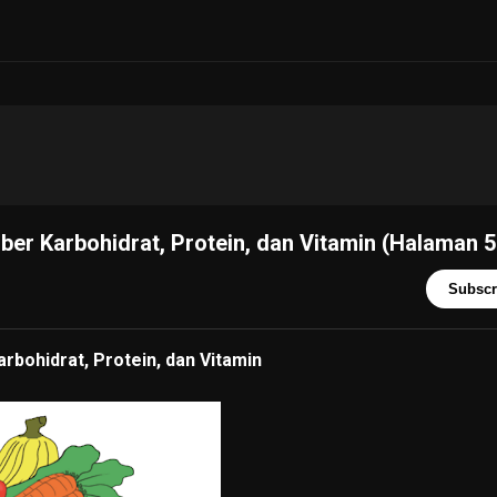
r Karbohidrat, Protein, dan Vitamin (Halaman 5
Subscr
bohidrat, Protein, dan Vitamin