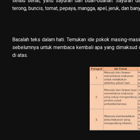
selalu sehat, yaitu sayuran dan buah-buahan. Sayuran d
terong, buncis, tomat, pepaya, mangga, apel, jeruk, dan bany
Bacalah teks dalam hati. Temukan ide pokok masing-mas
sebelumnya untuk membaca kembali apa yang dimaksud den
di atas.