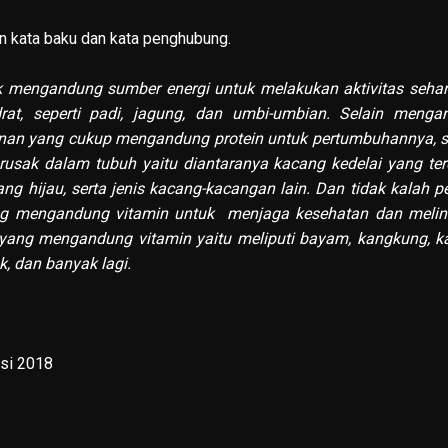
n kata baku dan kata penghubung.
ngandung sumber energi untuk melakukan aktivitas sehari-
t, seperti padi, jagung, dan umbi-umbian. Selain menga
an yang cukup mengandung protein untuk pertumbuhannya, se
 rusak dalam tubuh yaitu diantaranya kacang kedelai yang te
g hijau, serta jenis kacang-kacangan lain. Dan tidak kalah p
g mengandung vitamin untuk menjaga kesehatan dan melin
 yang mengandung vitamin yaitu meliputi bayam, kangkung, 
uk, dan banyak lagi.
isi 2018