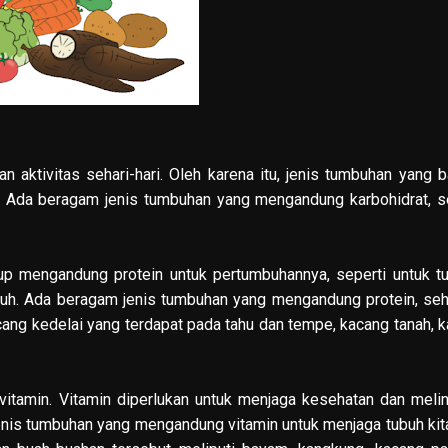
ktivitas sehari-hari. Oleh karena itu, jenis tumbuhan yang 
. Ada beragam jenis tumbuhan yang mengandung karbohidrat, s
 mengandung protein untuk pertumbuhannya, seperti untuk t
ubuh. Ada beragam jenis tumbuhan yang mengandung protein, se
ang kedelai yang terdapat pada tahu dan tempe, kacang tanah, 
tamin. Vitamin diperlukan untuk menjaga kesehatan dan meli
jenis tumbuhan yang mengandung vitamin untuk menjaga tubuh kit