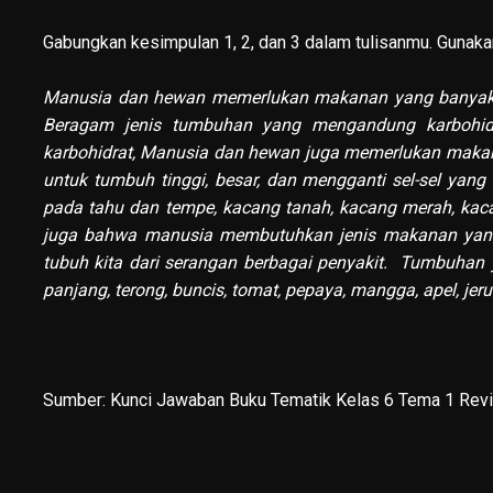
Gabungkan kesimpulan 1, 2, dan 3 dalam tulisanmu. Gunaka
Manusia dan hewan memerlukan makanan yang banyak me
Beragam jenis tumbuhan yang mengandung karbohidra
karbohidrat, Manusia dan hewan juga memerlukan makan
untuk tumbuh tinggi, besar, dan mengganti sel-sel yang
pada tahu dan tempe, kacang tanah, kacang merah, kacan
juga bahwa manusia membutuhkan jenis makanan yan
tubuh kita dari serangan berbagai penyakit. Tumbuhan
panjang, terong, buncis, tomat, pepaya, mangga, apel, jer
Sumber:
Kunci Jawaban Buku Tematik Kelas 6 Tema 1 Rev