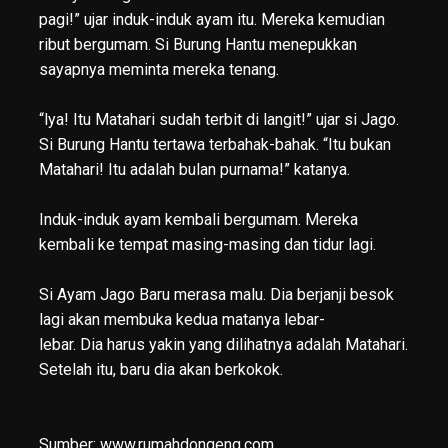
pagi!” ujar induk-induk ayam itu. Mereka kemudian
ribut bergumam. Si Burung Hantu menepukkan
sayapnya meminta mereka tenang.
“lya! Itu Matahari sudah terbit di langit!” ujar si Jago.
Si Burung Hantu tertawa terbahak-bahak. “Itu bukan
Matahari! Itu adalah bulan purnama!” katanya.
Induk-induk ayam kembali bergumam. Mereka
kembali ke tempat masing-masing dan tidur lagi.
Si Ayam Jago Baru merasa malu. Dia berjanji besok
lagi akan membuka kedua matanya lebar-
lebar. Dia harus yakin yang dilihatnya adalah Matahari.
Setelah itu, baru dia akan berkokok.
Sumber: www.rumahdongeng.com