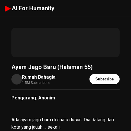
▶
AI For Humanity
Ayam Jago Baru (Halaman 55)
Rumah Bahagia
Subscribe
1.5M Subscribers
Pengarang: Anonim
Ada ayam jago baru di suatu dusun. Dia datang dari
kota yang jauuh ... sekali.