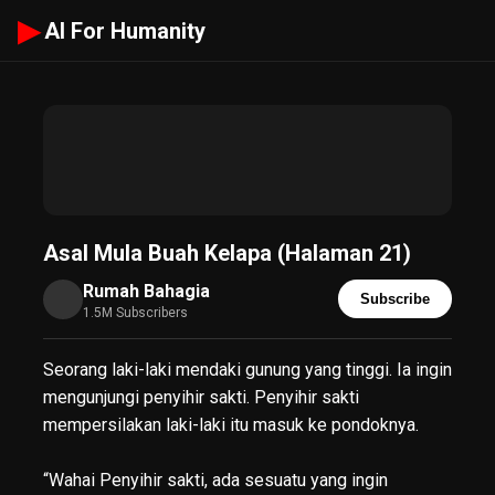
▶
AI For Humanity
Asal Mula Buah Kelapa (Halaman 21)
Rumah Bahagia
Subscribe
1.5M Subscribers
Seorang laki-laki mendaki gunung yang tinggi. Ia ingin
mengunjungi penyihir sakti. Penyihir sakti
mempersilakan laki-laki itu masuk ke pondoknya.
“Wahai Penyihir sakti, ada sesuatu yang ingin