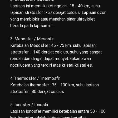
Lapisan ini memiliki ketinggian : 15 - 40 km, suhu
lapisan stratosfer : -57 derajat celcius. Lapisan ozon
yang memblokir atau menahan sinar ultraviolet
berada pada lapisan ini.
3. Mesosfer / Mesosfir
Ketebalan Mesosfer : 45 - 75 km, suhu lapisan
stratosfer : -140 derajat celcius, suhu yang sangat
rendah dan dingin dapat menyebabkan awan
noctilucent yang terdiri atas kristal-kristal es.
4. Thermosfer / Thermosfir
Ketebalan themosfer : 75 - 100 km, suhu lapisan
stratosfer : 80 derajat celcius
5. Ionosfer / Ionosfir
Lapisan ionosfer memiliki ketebalan antara 50 - 100
km. Ionosfer adalah lapisan yang bersifat