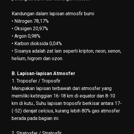
Kandungan dalam lapisan atmosfir bumi
• Nitrogen 78,17%
• Oksigen 20,97%
• Argon 0,98%
• Karbon dioksida 0,04%
• Sisanya adalah zat lain seperti kripton, neon, xenon,
helium, higrom dan ozon.
B. Lapisan-lapisan Atmosfer
1. Troposfer / Troposfir
Merupakan lapisan terbawah dari atmosfer yang
memiliki ketinggian 16-18 km di equator dan 8-10
km di kutu., Suhu lapisan troposfir berkisar antara 17-
(-52) derajat celcius, kurang lebih 80% gas atmosfer
berada pada bagian ini.
2. Stratosfer / Stratosfir