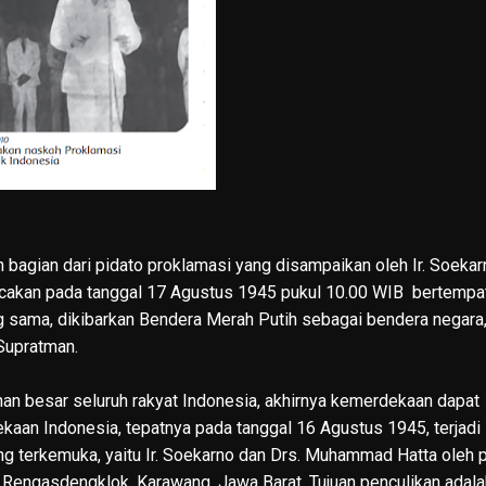
agian dari pidato proklamasi yang disampaikan oleh Ir. Soekar
acakan pada tanggal 17 Agustus 1945 pukul 10.00 WIB bertempat
 sama, dikibarkan Bendera Merah Putih sebagai bendera negara
Supratman.
nan besar seluruh rakyat Indonesia, akhirnya kemerdekaan dapat
aan Indonesia, tepatnya pada tanggal 16 Agustus 1945, terjadi
ng terkemuka, yaitu Ir. Soekarno dan Drs. Muhammad Hatta oleh 
 Rengasdengklok, Karawang, Jawa Barat. Tujuan penculikan adala