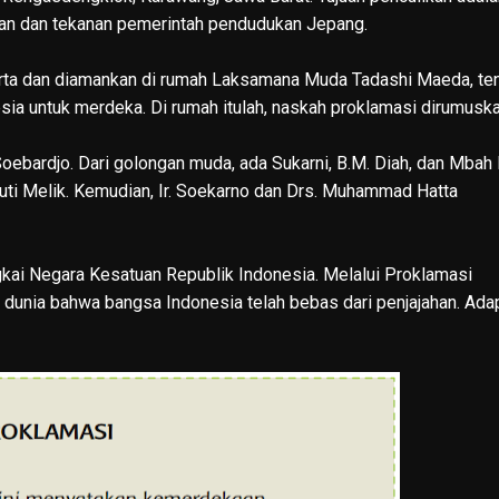
aman dan tekanan pemerintah pendudukan Jepang.
arta dan diamankan di rumah Laksamana Muda Tadashi Maeda, ten
sia untuk merdeka. Di rumah itulah, naskah proklamasi dirumusk
oebardjo. Dari golongan muda, ada Sukarni, B.M. Diah, dan Mbah 
ayuti Melik. Kemudian, Ir. Soekarno dan Drs. Muhammad Hatta
gkai Negara Kesatuan Republik Indonesia. Melalui Proklamasi
dunia bahwa bangsa Indonesia telah bebas dari penjajahan. Ada