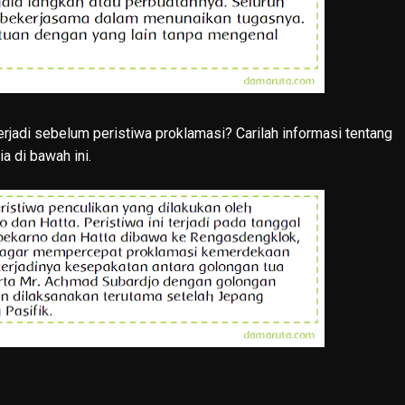
rjadi sebelum peristiwa proklamasi? Carilah informasi tentang
a di bawah ini.