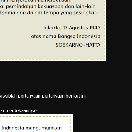
awablah pertanyaan-pertanyaan berikut ini.
i kemerdekaannya?