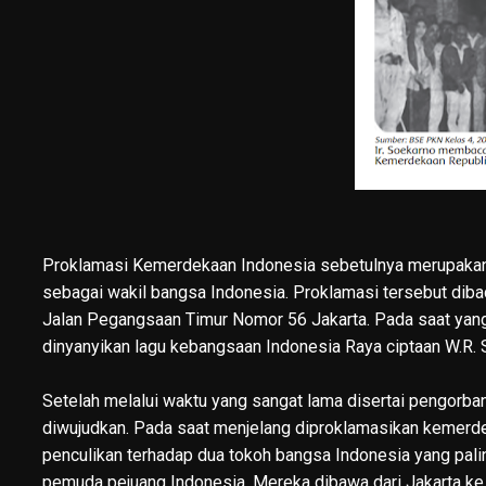
Proklamasi Kemerdekaan Indonesia sebetulnya merupakan b
sebagai wakil bangsa Indonesia. Proklamasi tersebut dib
Jalan Pegangsaan Timur Nomor 56 Jakarta. Pada saat yang
dinyanyikan lagu kebangsaan Indonesia Raya ciptaan W.R. 
Setelah melalui waktu yang sangat lama disertai pengorba
diwujudkan. Pada saat menjelang diproklamasikan kemerdek
penculikan terhadap dua tokoh bangsa Indonesia yang pali
pemuda pejuang Indonesia. Mereka dibawa dari Jakarta ke