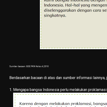
Sumber bacaan: BSE PKN Kelas 4, 2010
Berdasarkan bacaan di atas dan sumber informasi lainnya, j
1. Mengapa bangsa Indonesia perlu melakukan proklamas