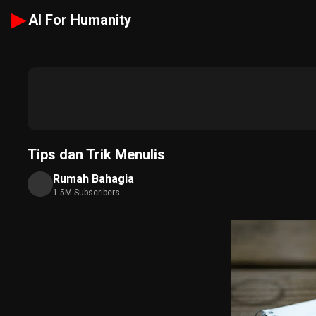
▶
AI For Humanity
Tips dan Trik Menulis
Rumah Bahagia
1.5M Subscribers