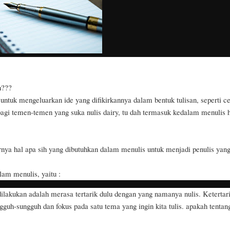
n???
untuk mengeluarkan ide yang difikirkannya dalam bentuk tulisan, seperti c
 bagi temen-temen yang suka nulis dairy, tu dah termasuk kedalam menulis h
ya hal apa sih yang dibutuhkan dalam menulis untuk menjadi penulis yan
am menulis, yaitu :
 dilakukan adalah merasa tertarik dulu dengan yang namanya nulis. Ketertar
guh-sungguh dan fokus pada satu tema yang ingin kita tulis. apakah tentan