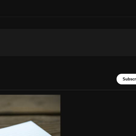
Subscr