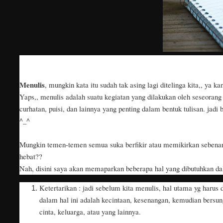
Menulis
, mungkin kata itu sudah tak asing lagi ditelinga kita,, ya ka
Yaps,, menulis adalah suatu kegiatan yang dilakukan oleh seseorang 
curhatan, puisi, dan lainnya yang penting dalam bentuk tulisan. jadi
^_^
Mungkin temen-temen semua suka berfikir atau memikirkan sebenarn
hebat??
Nah, disini saya akan memaparkan beberapa hal yang dibutuhkan dal
Ketertarikan : jadi sebelum kita menulis, hal utama yg harus
dalam hal ini adalah kecintaan, kesenangan, kemudian bersung
cinta, keluarga, atau yang lainnya.