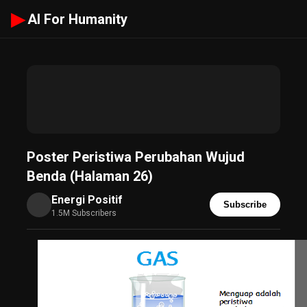
▶
AI For Humanity
Poster Peristiwa Perubahan Wujud
Benda (Halaman 26)
Energi Positif
Subscribe
1.5M Subscribers