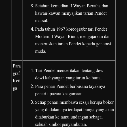
Setahun kemudian, I Wayan Beratha dan
kawan-kawan menyajikan tarian Pendet
massal.
Pada tahun 1967 koreografer tari Pendet
Modern, I Wayan Rindi, mengajarkan dan
meneruskan tarian Pendet kepada generasi
muda.
Para
Tari Pendet menceritakan tentang dewi-
graf
dewi kahyangan yang turun ke bumi.
Keti
Para penari Pendet berbusana layaknya
ga
penari upacara keagamaan.
Setiap penari membawa sesaji berupa bokor
yang di dalamnya terdapat bunga yang akan
ditaburkan ke tamu undangan sebagai
sebuah simbol penyambutan.