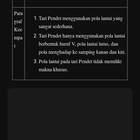
Para
Tari Pendet menggunakan pola lantai yang
graf
sangat sederhana.
Kee
Tari Pendet hanya menggunakan pola lantai
mpa
berbentuk huruf V, pola lantai lurus, dan
t
pola menghadap ke samping kanan dan kiri.
Pola lantai pada tari Pendet tidak memiliki
makna khusus.