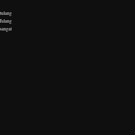
tulang
Tulang
sangat