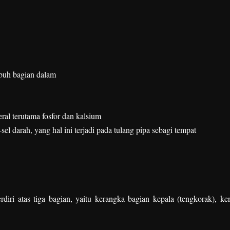
buh bagian dalam
al terutama fosfor dan kalsium
l darah, yang hal ini terjadi pada tulang pipa sebagi tempat
iri atas tiga bagian, yaitu kerangka bagian kepala (tengkorak), ke