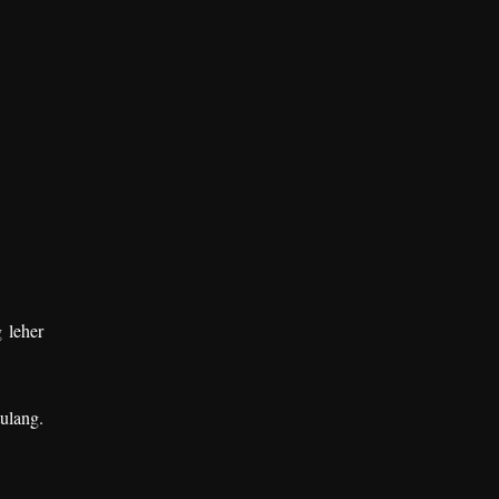
 leher
ulang.