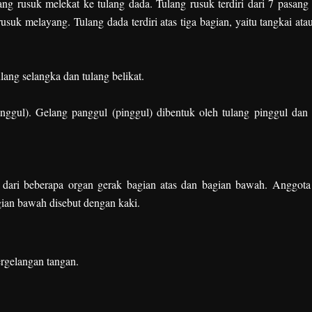
g rusuk melekat ke tulang dada. Tulang rusuk terdiri dari 7 pasang 
rusuk melayang. Tulang dada terdiri atas tiga bagian, yaitu tangkai ata
lang selangka dan tulang belikat.
ggul). Gelang panggul (pinggul) dibentuk oleh tulang pinggul dan 
 dari beberapa organ gerak bagian atas dan bagian bawah. Anggota
gian bawah disebut dengan kaki.
gelangan tangan.