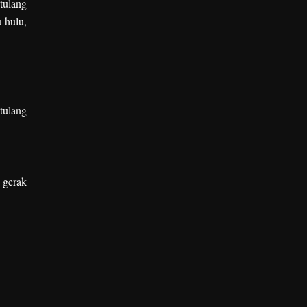
tulang
u hulu,
tulang
 gerak