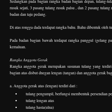
Sedangkan pada bagian rangka badan bagian depan, tulang-tulan
rusuk sejati, 3 pasang tulang rusuk palsu , dan 2 pasang tulang 
badan dan taju pedang.
Di atas rongga dada terdapat rangka bahu. Bahu dibentuk oleh tu
Pada badan bagian bawah terdapat rangka panggul (gelang pan
kemaluan.
Rangka Anggota Gerak
Rangka anggota gerak merupakan susunan tulang yang terdiri
bagian atas disbut dnegan lengan (tangan) dan anggota gerak ba
a. Anggota gerak atas (lengan) terdiri dari :
tulang pengumpil, berfungsi membentuk persendian per
tulang lengan atas
tulang hasta(ulna)