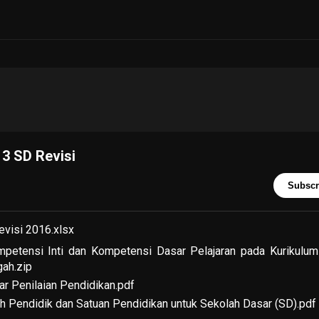
3 SD Revisi
Subscr
visi 2016.xlsx
etensi Inti dan Kompetensi Dasar Pelajaran pada Kurikulum
ah.zip
r Penilaian Pendidikan.pdf
eh Pendidik dan Satuan Pendidikan untuk Sekolah Dasar (SD).pdf