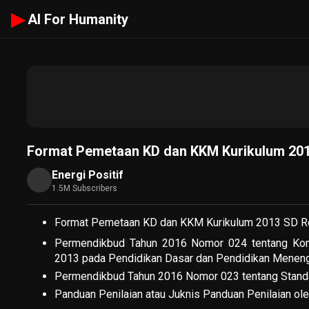
▶
AI For Humanity
Format Pemetaan KD dan KKM Kurikulum 201
Energi Positif
1.5M Subscribers
Format Pemetaan KD dan KKM Kurikulum 2013 SD Re
Permendikbud Tahun 2016 Nomor 024 tentang Komp
2013 pada Pendidikan Dasar dan Pendidikan Meneng
Permendikbud Tahun 2016 Nomor 023 tentang Standa
Panduan Penilaian atau Juknis Panduan Penilaian ol