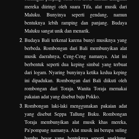
mereka diiringi oleh suara Tifa, alat musik dari
Maluku. Bunyinya seperti gendang, namun
bentuknya lebih ramping dan panjang. Budaya
Maluku sangat unik dan menarik.
Budaya Bali terkenal karena bunyi musiknya yang
berbeda. Rombongan dari Bali membunyikan alat
musik daerahnya, Ceng-Ceng namanya. Alat ini
berbentuk seperti dua keping simbal yang terbuat
dari logam. Nyaring bunyinya ketika kedua keping
ini dipadukan. Rombongan dari Bali diikuti oleh
rombongan dari Toraja. Wanita Toraja memakai
pakaian adat yang disebut baju Pokko.
Rombongan laki-laki menggunakan pakaian adat
yang disebut Seppa Tallung Buku. Rombongan
Toraja membunyikan alat musik khas mereka,
Pa’pompang namanya. Alat musik ini berupa suling
bambu besar yang bentuknya seperti angklung.