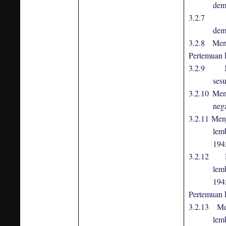
dem
3.2.7 Men
dem
3.2.8 Menj
Pertemuan 
3.2.9 Me
ses
3.2.10 Men
neg
3.2.11 Men
lem
194
3.2.12 M
lem
194
Pertemuan 
3.2.13 Me
lem