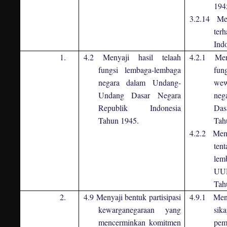
194
3.2.14 Men
ter
Ind
1.
4.2 Menyaji hasil telaah
4.2.1 Men
fungsi lembaga-lembaga
fun
negara dalam Undang-
we
Undang Dasar Negara
neg
Republik Indonesia
Das
Tahun 1945.
Tah
4.2.2 Memp
ten
lem
UUD
Tah
2.
4.9 Menyaji bentuk partisipasi
4.9.1 Men
kewarganegaraan yang
sik
mencerminkan komitmen
pem