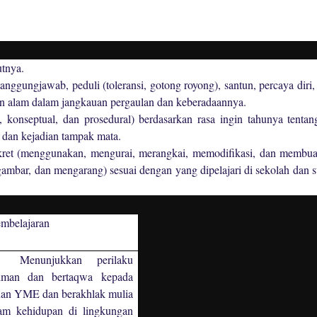
tnya.
tanggungjawab, peduli (toleransi, gotong royong), santun, percaya diri
 dan alam dalam jangkauan pergaulan dan keberadaannya.
konseptual, dan prosedural) berdasarkan rasa ingin tahunya tentan
a dan kejadian tampak mata.
kret (menggunakan, mengurai, merangkai, memodifikasi, dan membua
ambar, dan mengarang) sesuai dengan yang dipelajari di sekolah dan 
embelajaran
Menunjukkan perilaku
riman dan bertaqwa kepada
an YME dan berakhlak mulia
am kehidupan di lingkungan