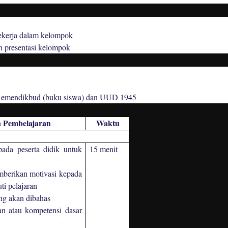
bekerja dalam kelompok
n presentasi kelompok
i Kemendikbud (buku siswa) dan UUD 1945
 Pembelajaran
Waktu
da peserta didik untuk
15 menit
berikan motivasi kepada
ti pelajaran
ng akan dibahas
an atau kompetensi dasar