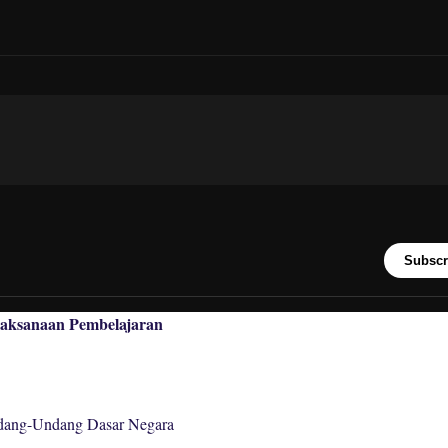
Subscr
laksanaan Pembelajaran
g-Undang Dasar Negara