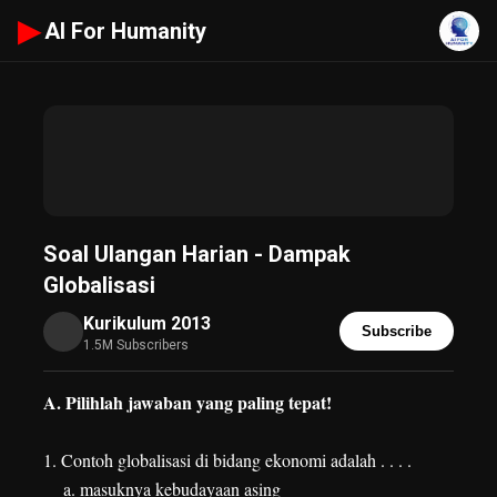
▶
AI For Humanity
Soal Ulangan Harian - Dampak
Globalisasi
Kurikulum 2013
Subscribe
1.5M Subscribers
A. Pilihlah jawaban yang paling tepat!
1. Contoh globalisasi di bidang ekonomi adalah . . . .
a. masuknya kebudayaan asing