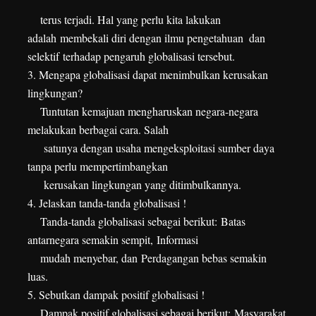
terus terjadi. Hal yang perlu kita lakukan
adalah
membekali diri dengan ilmu pengetahuan
dan
selektif
terhadap pengaruh globalisasi tersebut.
3. Mengapa globalisasi dapat menimbulkan kerusakan
lingkungan?
Tuntutan kemajuan mengharuskan negara-negara
melakukan berbagai cara. Salah
satunya dengan usaha mengeksploitasi sumber daya
tanpa perlu mempertimbangkan
kerusakan lingkungan yang ditimbulkannya.
4. Jelaskan tanda-tanda globalisasi !
Tanda-tanda globalisasi sebagai berikut:
Batas
antarnegara semakin sempit,
Informasi
mudah menyebar, dan
Perdagangan bebas semakin
luas.
5. Sebutkan dampak positif globalisasi !
Dampak positif globalisasi sebagai berikut:
Masyarakat