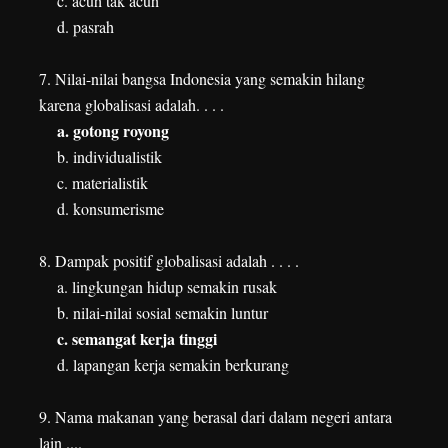
c. acuh tak acuh
d. pasrah
7. Nilai-nilai bangsa Indonesia yang semakin hilang
karena globalisasi adalah
. . . .
a. gotong royong
b. individualistik
c. materialistik
d. konsumerisme
8. Dampak positif globalisasi adalah . . . .
a. lingkungan hidup semakin rusak
b. nilai-nilai sosial semakin luntur
c. semangat kerja tinggi
d. lapangan kerja semakin berkurang
9. Nama makanan yang berasal dari dalam negeri antara
lain ....