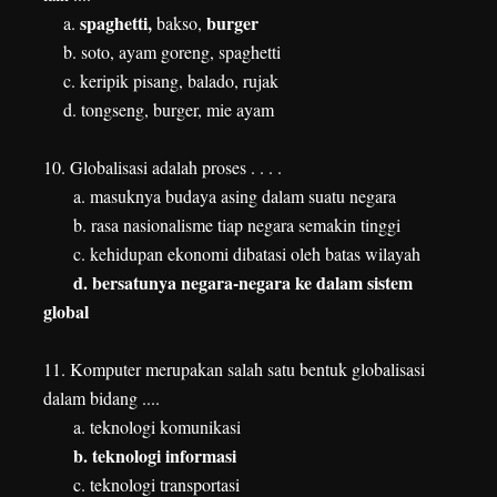
spaghetti,
burger
a.
bakso,
b. soto, ayam goreng, spaghetti
c. keripik pisang, balado, rujak
d. tongseng, burger, mie ayam
10. Globalisasi adalah proses . . . .
a. masuknya budaya asing dalam suatu negara
b. rasa nasionalisme tiap negara semakin tinggi
c. kehidupan ekonomi dibatasi oleh batas wilayah
d. bersatunya negara-negara ke dalam sistem
global
11. Komputer merupakan salah satu bentuk globalisasi
dalam bidang ....
a. teknologi komunikasi
b. teknologi informasi
c. teknologi transportasi