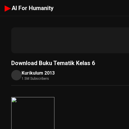
▶
AI For Humanity
Download Buku Tematik Kelas 6
Kurikulum 2013
1.5M Subscribers