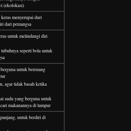
 (ekolokasi)
 keras menyerupai duri
iri dari pemangsa
keras untuk melindungi diri
 tubuhnya seperti bola untuk
gsa
, berguna untuk berenang
pur
in, agar tidak basah ketika
ai sudu yang berguna untuk
ari makanannya di lumpur
panjang, untuk berdiri di