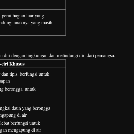
 perut bagian luar yang
indungi anaknya yang masih
n diri dengan lingkungan dan melindungi diri dari pemangsa.
i-ciri Khusus
 dan tipis, berfungsi untuk
uapan
ng berongga, untuk
angkai daun yang berongga
ngapung di air
lebat berfungsi untuk
gan mengapung di air