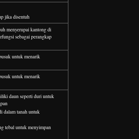
p jika disentuh
buh menyerupai kantong di
rfungsi sebagai perangkap
busuk untuk menarik
busuk untuk menarik
liki daun seperti duri untuk
apan
di dalam tanah untuk
ng tebal untuk menyimpan