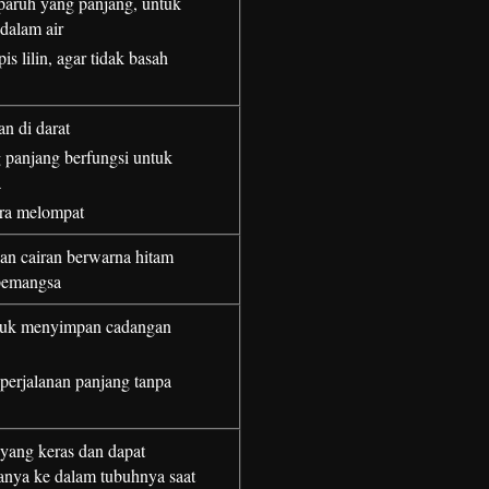
 paruh yang panjang, untuk
dalam air
is lilin, agar tidak basah
an di darat
g panjang berfungsi untuk
a
ara melompat
an cairan berwarna hitam
pemangsa
tuk menyimpan cadangan
erjalanan panjang tanpa
yang keras dan dapat
nya ke dalam tubuhnya saat