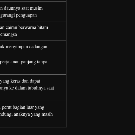
n daunnya saat musim
gurangi penguapan
an cairan berwarna hitam
pemangsa
tuk menyimpan cadangan
erjalanan panjang tanpa
yang keras dan dapat
nya ke dalam tubuhnya saat
 perut bagian luar yang
indungi anaknya yang masih