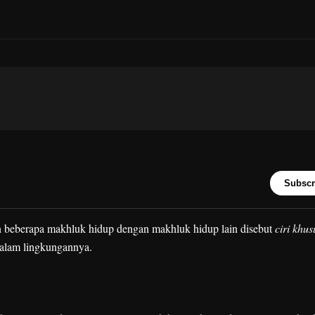
Subscr
an beberapa makhluk hidup dengan makhluk hidup lain disebut
ciri khus
dalam lingkungannya.