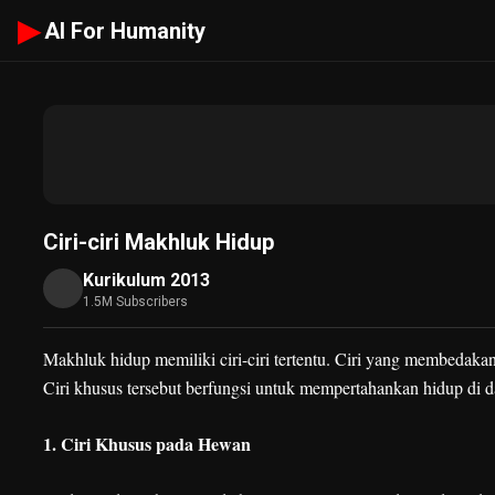
▶
AI For Humanity
Ciri-ciri Makhluk Hidup
Kurikulum 2013
1.5M Subscribers
Makhluk hidup memiliki ciri-ciri tertentu. Ciri yang membedak
Ciri khusus tersebut berfungsi untuk mempertahankan hidup di 
1. Ciri Khusus pada Hewan