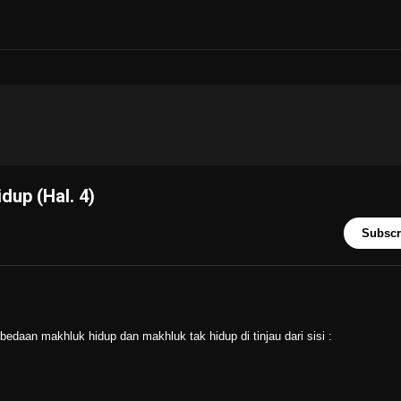
up (Hal. 4)
Subscr
edaan makhluk hidup dan makhluk tak hidup di tinjau dari sisi :