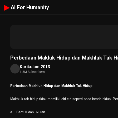
▶
AI For Humanity
Perbedaan Makluk Hidup dan Makhluk Tak Hid
Kurikulum 2013
1.5M Subscribers
Perbedaan Makhluk Hidup dan Makhluk Tak Hidup
Makhluk tak hidup tidak memiliki ciri-ciri seperti pada benda hidup.
Perb
a.
Bentuk dan ukuran