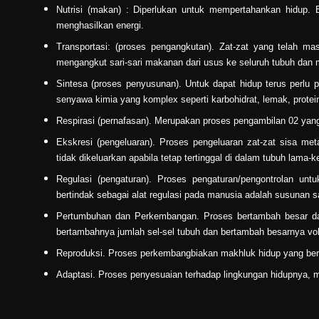
Nutrisi (makan) : Diperlukan untuk mempertahankan hidup. 
menghasilkan energi.
Transportasi: (proses pengangkutan). Zat-zat yang telah ma
mengangkut sari-sari makanan dari usus ke seluruh tubuh dan me
Sintesa (proses penyusunan). Untuk dapat hidup terus perlu
senyawa kimia yang komplex seperti karbohidrat, lemak, protein,
Respirasi (pernafasan). Merupakan proses pengambilan 02 yang
Ekskresi (pengeluaran). Proses pengeluaran zat-zat sisa met
tidak dikeluarkan apabila tetap tertinggal di dalam tubuh lama-
Regulasi (pengaturan). Proses pengaturan/pengontrolan un
bertindak sebagai alat regulasi pada manusia adalah susunan sa
Pertumbuhan dan Perkembangan. Proses bertambah besar da
bertambahnya jumlah sel-sel tubuh dan bertambah besarnya vol
Reproduksi. Proses perkembangbiakan makhluk hidup yang bert
Adaptasi. Proses penyesuaian terhadap lingkungan hidupnya, mi