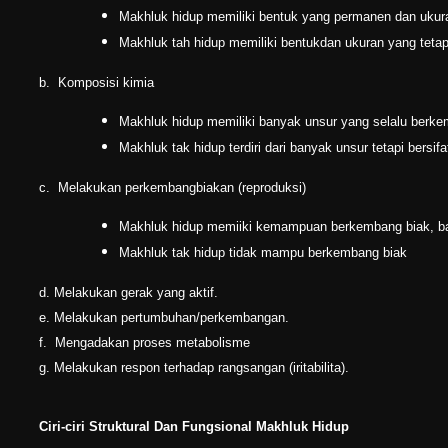
Makhluk hidup memiliki bentuk yang permanen dan ukur
Makhluk tah hidup memiliki bentukdan ukuran yang teta
b.
Komposisi kimia
Makhluk hidup memiliki banyak unsur yang selalu berk
Makhluk tak hidup terdiri dari banyak unsur tetapi bersifa
c.
Melakukan perkembangbiakan (reproduksi)
Makhluk hidup memiiki kemampuan berkembang biak, bai
Makhluk tak hidup tidak mampu berkembang biak
d. Melakukan gerak yang aktif.
e. Melakukan pertumbuhan/perkembangan.
f. Mengadakan proses metabolisme
g. Melakukan respon terhadap rangsangan (iritabilita).
Ciri-ciri Struktural Dan Fungsional Makhluk Hidup