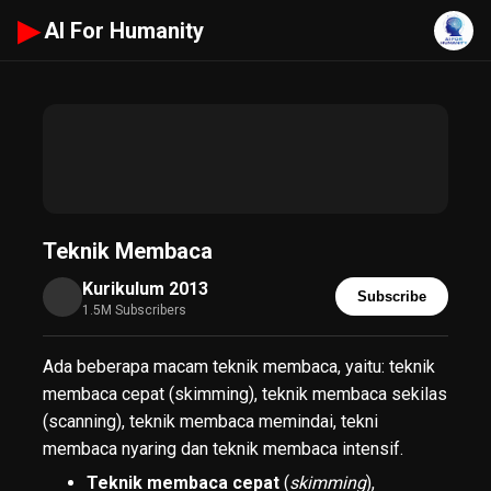
▶
AI For Humanity
Teknik Membaca
Kurikulum 2013
Subscribe
1.5M Subscribers
Ada beberapa macam teknik membaca, yaitu: teknik
membaca cepat (skimming), teknik membaca sekilas
(scanning), teknik membaca memindai, tekni
membaca nyaring dan teknik membaca intensif.
Teknik membaca cepat
(
skimming
),