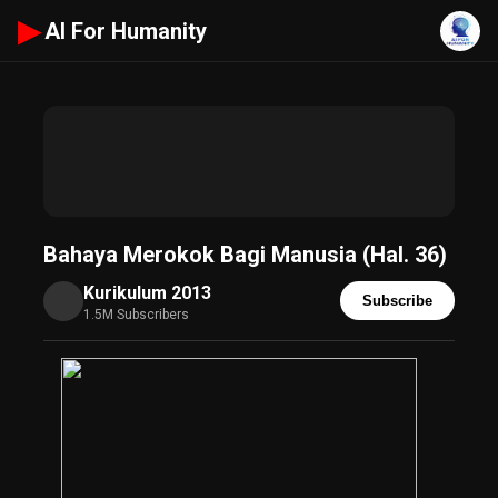
▶
AI For Humanity
Bahaya Merokok Bagi Manusia (Hal. 36)
Kurikulum 2013
Subscribe
1.5M Subscribers