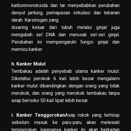
karbonmonoksida dan tar menyebabkan perubahan
denyut jantung, pernapasan sirkulasi dan tekanan
darah. Karsinogen yang
disaring keluar dari tubuh melalui ginjal juga
mengubah sel DNA dan merusak sel-sel ginjal.
Perubahan ini mempengaruhi fungsi ginjal dan
memicu kanker.
h. Kanker Mulut
Tembakau adalah penyebab utama kanker mulut.
Diketahui perokok 6 kali lebih besar mengalami
kanker mulut dibandingkan dengan orang yang tidak
merokok, dan orang yang merokok tembakau tanpa
asap berisiko 50 kali lipat lebih besar.
i. Kanker Tenggorokan
Asap rokok yang terhirup
sebelum masuk ke paru-paru akan melewati
tenggorokan, karenanya kanker ini akan berkaitan