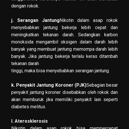
dengan rokok.
j. Serangan Jantung
Nikotin dalam asap rokok
menyebabkan jantung bekerja lebih cepat dan
meningkatkan tekanan darah. Sedangkan karbon
monoksida mengambil oksigen dalam darah lebih
banyak yang membuat jantung memompa darah lebih
banyak. Jika jantung bekerja terlalu keras ditambah
tekanan darah
tinggi, maka bisa menyebabkan serangan jantung.
k. Penyakit Jantung Koroner (PJK)
Sebagian besar
penyakit jantung koroner disebabkan oleh rokok dan
akan memburuk jika memiliki penyakit lain seperti
diabetes melitus.
l. Aterosklerosis
Nikotin dalam asap rokok bisa mempercepat