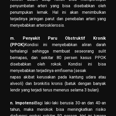
penyumbatan arteri yang bisa disebabkan oleh
penumpukan lemak. Hal ini akan menimbulkan
terjadinya jaringan parut dan penebalan arteri yang
menyebabkan arterosklerosis.
m. Penyakit Paru Obstruktif Kronik
(PPOK)
Kondisi ini menyebabkan aliran darah
terhalangi sehingga membuat seseorang sulit
bernapas, dan sekitar 80 persen kasus PPOK
disebabkan oleh rokok. Kondisi ini bisa
menyebabkan terjadinya emfisema (sesak
napas akibat kerusakan pada kantung udara atau
alveoli) dan bronkitis kronis (batuk dengan banyak
lendir yang terjadi terus menerus selama 3 bulan).
n. Impotensi
Bagi laki-laki berusia 30-an dan 40-an
tahun, maka merokok bisa meningkatkan risiko
disfungsi ereksi sekitar 50 persen. Hal ini karena