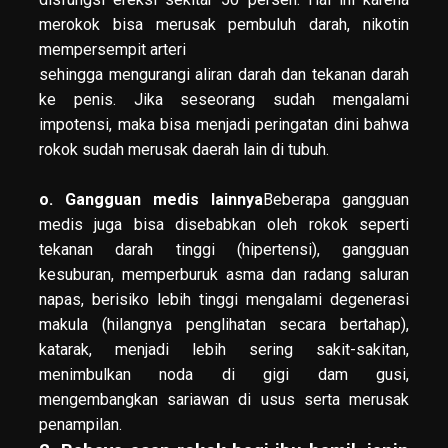
merokok bisa merusak pembuluh darah, nikotin
mempersempit arteri
sehingga mengurangi aliran darah dan tekanan darah
ke penis. Jika seseorang sudah mengalami
impotensi, maka bisa menjadi peringatan dini bahwa
rokok sudah merusak daerah lain di tubuh.
o. Gangguan medis lainnya
Beberapa gangguan
medis juga bisa disebabkan oleh rokok seperti
tekanan darah tinggi (hipertensi), gangguan
kesuburan, memperburuk asma dan radang saluran
napas, berisiko lebih tinggi mengalami degenerasi
makula (hilangnya penglihatan secara bertahap),
katarak, menjadi lebih sering sakit-sakitan,
menimbulkan noda di gigi dam gusi,
mengembangkan sariawan di usus serta merusak
penampilan.