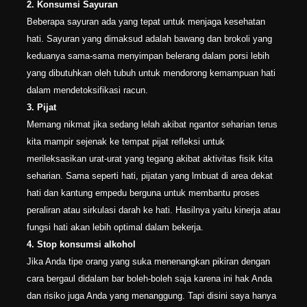
2. Konsumsi Sayuran
Beberapa sayuran ada yang tepat untuk menjaga kesehatan
hati. Sayuran yang dimaksud adalah bawang dan brokoli yang
keduanya sama-sama menyimpan belerang dalam porsi lebih
yang dibutuhkan oleh tubuh untuk mendorong kemampuan hati
dalam mendetoksifikasi racun.
3. Pijat
Memang nikmat jika sedang lelah akibat ngantor seharian terus
kita mampir sejenak ke tempat pijat refleksi untuk
merileksasikan urat-urat yang tegang akibat aktivitas fisik kita
seharian. Sama seperti hati, pijatan yang lmbuat di area dekat
hati dan kantung empedu berguna untuk membantu proses
peraliran atau sirkulasi darah ke hati. Hasilnya yaitu kinerja atau
fungsi hati akan lebih optimal dalam bekerja.
4. Stop konsumsi alkohol
Jika Anda tipe orang yang suka menenangkan pikiran dengan
cara bergaul didalam bar boleh-boleh saja karena ini hak Anda
dan risiko juga Anda yang menanggung. Tapi disini saya hanya