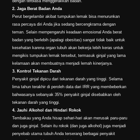
dengan terbiasa menggerakkan badan.
2. Jaga Berat Badan Anda
Perut bergelambir akibat tumpukan lemak bisa menurunkan
rasa percaya diri Anda jika sedang bercengkrama dengan
teman. Selain mempengaruhi keadaan emosional Anda berat
badan yang berlebih (apalagi obesitas) sangat tidak baik untuk
kesehatan karena organ tubuh akan bekerja lebih keras untuk
mengikis tumpukan lemak tersebut, termasuk ginjal yang lama
kelamaan akan membuatnya menjadi lemah kinerjanya.
3. Kontrol Tekanan Darah
Penyakit ginjal dipicu dari tekanan darah yang tinggi. Selama
lima tahun terakhir di peroleh data dari IRR yang membeberkan
bahwasanya sebanyak 35% penyakit ginjal disebabkan oleh
tekanan darah yang tinggi.
4. Jauhi Alkohol dan Hindari Rokok
Tembakau yang Anda hisap sehari-hari akan merusak paru-paru
dan juga ginjal. Selain itu rokok (dan juga alkohol) juga menjadi
penyebab utama tubuh Anda terserang berbagai penyakit