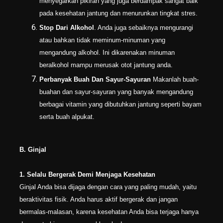
menyegarkan pikiran yang juga berdampak sangat baik
pada kesehatan jantung dan menurunkan tingkat stres.
Stop Dari Alkohol
. Anda juga sebaiknya mengurangi
atau bahkan tidak meminum-minuman yang
mengandung alkohol. Ini dikarenakan minuman
beralkohol mampu merusak otot jantung anda.
Perbanyak Buah Dan Sayur-Sayuran
Makanlah buah-
buahan dan sayur-sayuran yang banyak mengandung
berbagai vitamin yang dibutuhkan jantung seperti bayam
serta buah alpukat.
B. Ginjal
1. Selalu Bergerak Demi Menjaga Kesehatan
Ginjal Anda bisa dijaga dengan cara yang paling mudah, yaitu
beraktivitas fisik. Anda harus aktif bergerak dan jangan
bermalas-malasan, karena kesehatan Anda bisa terjaga hanya