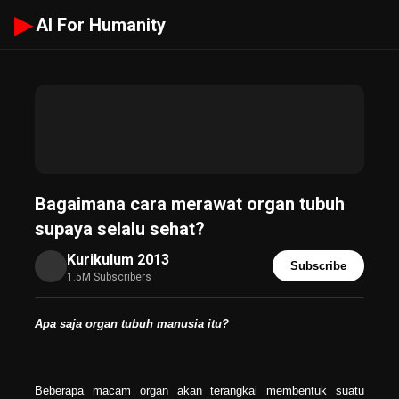
▶
AI For Humanity
Bagaimana cara merawat organ tubuh
supaya selalu sehat?
Kurikulum 2013
Subscribe
1.5M Subscribers
Apa saja organ tubuh manusia itu?
Beberapa macam organ akan terangkai membentuk suatu